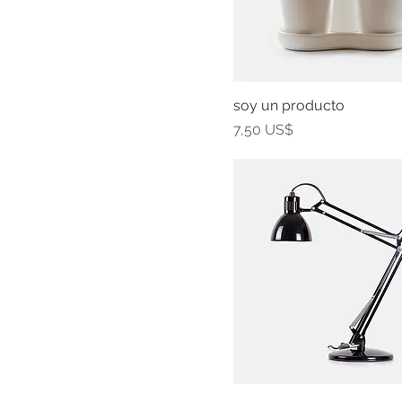
soy un producto
Precio
7,50 US$