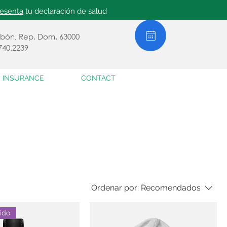
resenta
tu declaración de salud
abón, Rep. Dom. 63000
740.2239
INSURANCE
CONTACT
Ordenar por:
Recomendados
ido