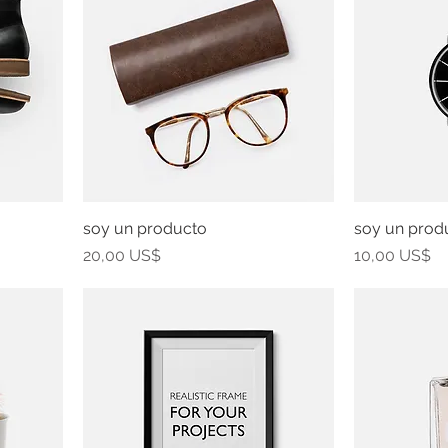
soy un producto
soy un prod
Precio
Precio
20,00 US$
10,00 US$