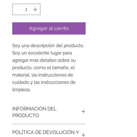
Agregar al carrito
Soy una descripción del producto. 
Soy un excelente lugar para 
agregar más detalles sobre su 
producto, como el tamaño, el 
material, las instrucciones de 
cuidado y las instrucciones de 
limpieza.
INFORMACIÓN DEL
PRODUCTO
Soy un detalle de producto. Soy un
POLÍTICA DE DEVOLUCIÓN Y
excelente lugar para agregar más