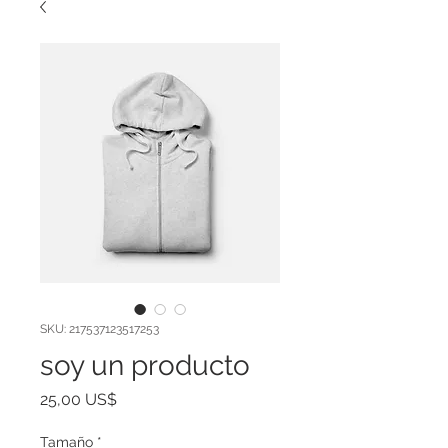
SKU: 217537123517253
soy un producto
Precio
25,00 US$
Tamaño
*