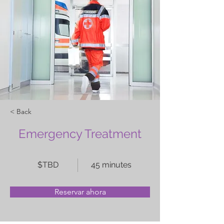
< Back
Emergency Treatment
$TBD
45 minutes
Reservar ahora