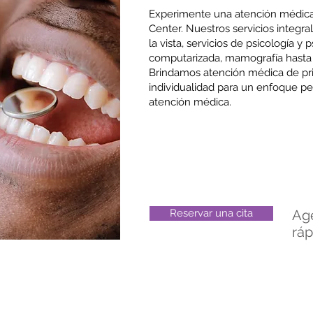
Experimente una atención médica
Center. Nuestros servicios integr
la vista, servicios de psicología y 
computarizada, mamografía hasta
Brindamos atención médica de pri
individualidad para un enfoque p
atención médica.
Reservar una cita
Age
ráp